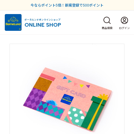
今ならポイント5倍！新規登録で500ポイント
ボーネルンドオンラインショップ
ONLINE SHOP
商品検索
ログイン