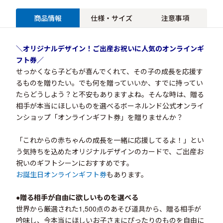
商品情報
仕様・サイズ
注意事項
＼オリジナルデザイン！ご出産お祝いに
人気のオンラインギ
フト券／
せっかくなら子どもが喜んでくれて、その子の成長を応援す
るものを贈りたい。でも何を贈っていいか、すでに持ってい
たらどうしよう？と不安もありますよね。そんな時は、贈る
相手が本当にほしいものを選べるボーネルンド公式オンライ
ンショップ「オンラインギフト券」を贈りませんか？
「これからの赤ちゃんの成長を一緒に応援してるよ！」とい
う気持ちを込めたオリジナルデザインのカードで、ご出産お
祝いのギフトシーンにおすすめです。
お誕生日オンラインギフト券
もあります。
●贈る相手が自由に欲しいものを選べる
世界から厳選された1,500点のあそび道具から、贈る相手が
吟味し、今本当にほしいお子さまにぴったりのものを自由に