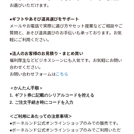
お選びいただけます。
●ギフトやあそび道具選びをサポート
メールやお電話で実際に選び方やセット提案などご相談やご
質問と、あそび道具選びのお手伝いも承っております。お気
軽にご利用ください。
●法人のお客様のお見積り・まとめ買い
福利厚生などビジネスシーンにも人気です。
お気軽にお問い
合わせください。
お問い合わせフォームは
こちら
＜かんたん手順＞
1. ギフト券に記載の
シリアルコードを控える
2. ご注文手続き
時に
コードを入力
＜ご利用にあたっての注意事項＞
●ボーネルンド公式オンラインショップのみでの販売です。
●ボーネルンド公式オンラインショップのみでご利用いただ