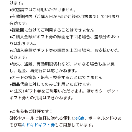
けます。
●実店舗ではご利用いただけません。
●有効期限内（ご購入日から5か月後の月末まで）で1回限り
有効です。
●複数回に分けてご利用することはできません
●ご購入金額がギフト券の額面を下回る場合、差額分のおつ
りは出ません。
●ご購入金額がギフト券の額面を上回る場合、お支払いいた
だきます。
●紛失、盗難、有効期限切れなど、いかなる場合も払い戻
し、返金、再発行には応じかねます。
●カードの複製・転売・換金することはできません
●商品代金に対してのみご利用いただけます。
●1注文1ギフト券をご利用いただけます。ほかのクーポン・
ギフト券との併用はできかねます。
●こちらもご好評です！
SNSやメールで気軽に贈れる便利な
eGift
、ボーネルンドのあ
そび場
キドキドギフト券
もご用意しています。