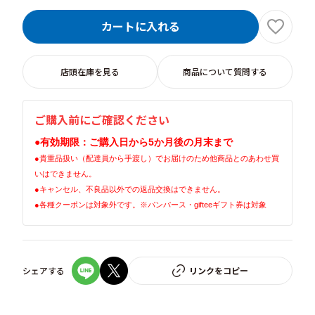
カートに入れる
店頭在庫を見る
商品について質問する
ご購入前にご確認ください
●
有効期限：ご購入日から5か月後の月末まで
●貴重品扱い（配達員から手渡し）でお届けのため他商品とのあわせ買
いはできません。
●キャンセル、不良品以外での返品交換はできません。
●
各種クーポンは対象外です。※パンパース・gifteeギフト券は対象
シェアする
リンクをコピー