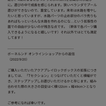
に。遊びの中で成長を感じられます。狭いベランダでプール
遊びができないので、重宝しています。来年は水路を増やし
たいと思っていますが、水路パーツの止め部分のバラ売りも
あればもっといろんな水路を作れるのにな…という拡張性の
面での自由が少ないのが残念な点です。（単体で各パーツ購
入できるようになると嬉しいです）それ以外ではとても満足
してます！
--------------------------------------------------------
ボーネルンド オンラインショップからの返信
（2022/9/20）
ご購入いただいたアクアプレイロックボックスの拡張につき
ましては、 「Tセクション」とつなげていただくと横幅がで
き、ステップアップしお遊びいただけるかと存じます。組み
合わせた際の大きさの目安は＜横122cm × 縦49cm＞となり
ます。
ご参考になれば幸いです。