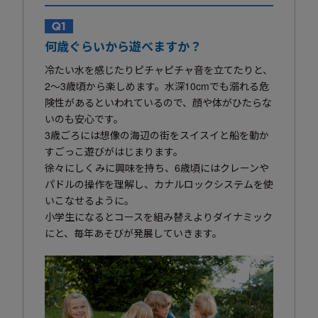
何歳ぐらいから遊べますか？
冷たい水を感じたりピチャピチャ音を立てたりと、
2〜3歳頃から楽しめます。水深10cmでも溺れる危
険性があるといわれているので、顔や体がひたらな
いのも安心です。
3歳ごろには想像の海辺の街をスイスイと船を動か
すごっこ遊びがはじまります。
徐々にしくみに興味を持ち、6歳頃にはクレーンや
パドルの操作を理解し、カナルロックシステムを使
いこなせるように。
小学生になるとコースを組み替えよりダイナミック
にと、毎年あそびが発展していきます。