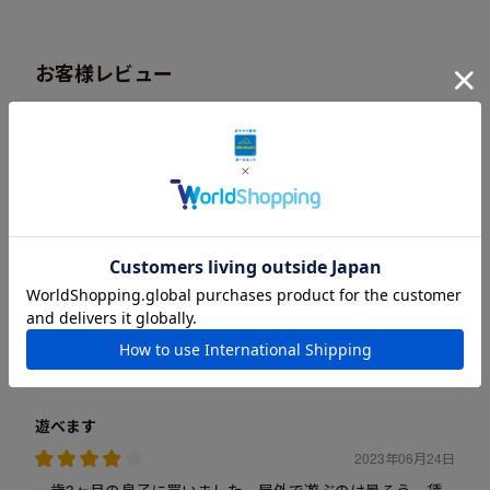
お客様レビュー
レビューを書く
88つのうち4.6つ
気に入ってよく遊んでいます
2024年11月01日
3歳の時に購入してから1年半くらい経ちましたがお風呂で未
だによく遊んでいます。
作りも割と丈夫で遊び方も色々あるのて子どもは飽きないよ
うです。
遊べます
2023年06月24日