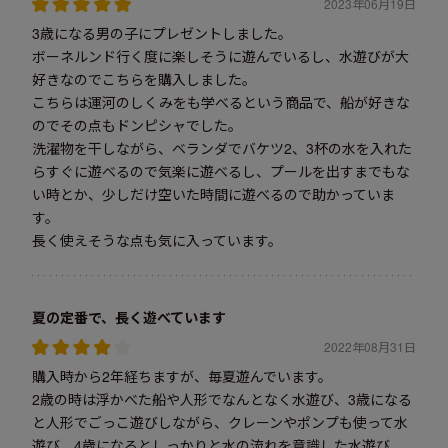
2023年06月19日
3歳になる男の子にプレゼントしました。
ボーネルンド行く度に楽しそうに遊んでいるし、水遊びが大
好きなのでこちらを購入しました。
こちらは運河のしくみをも学べるという商品で、船が好きな
のでその点もドンピシャでした。
洗濯物を干しながら、ベランダでバケツ2、3杯の水を入れた
らすぐに遊べるので気楽に遊べるし、プールを出すまでもな
い時とか、少しだけ空いた時間に遊べるので助かっていま
す。
長く使えそうな点も気に入っています。
夏の定番で、長く遊べています
2022年08月31日
購入時から2年経ちますが、毎夏遊んでいます。
2歳の時は浮かべた船や人形でなんとなく水遊び、3歳になる
と人形でごっこ遊びしながら、クレーンやポンプも使って水
遊び、4歳になるとしっかりと水の流れを意識した水遊び