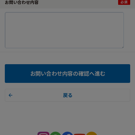
お問い合わせ内容
お問い合わせ内容の確認へ進む
戻る