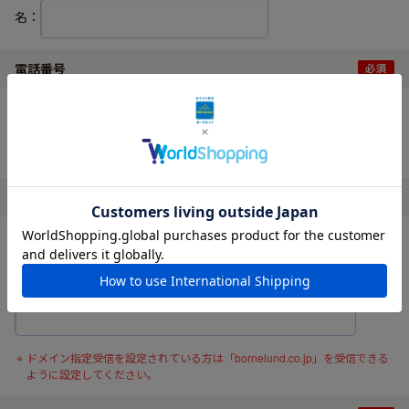
名：
電話番号
ハイフンなしでご入力ください。
メールアドレス
確認の為、メールアドレスを再度入力してください。
ドメイン指定受信を設定されている方は「bornelund.co.jp」を受信できる
ように設定してください。