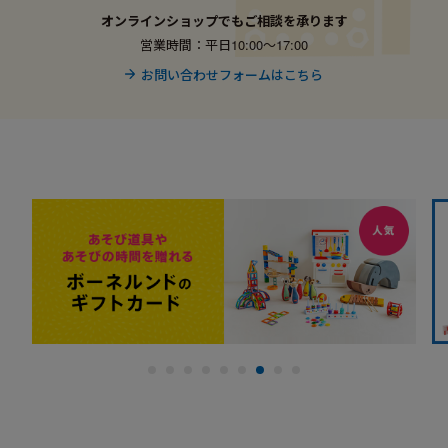
オンラインショップでもご相談を承ります
営業時間：平日10:00〜17:00
お問い合わせフォームはこちら