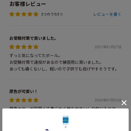
お客様レビュー
レビューを書く
3つのうち5つ
お受験対策で買いました。
2021年01月27日
ずっと気になってたボール。
お受験対策で遠投があるので練習用に買いました。
あっても痛くないし、軽いので子供でも投げやすそうです。
原色が可愛い！
2020年07月20日
原色カラーが可愛くて柔らかく持ちやすいしお気に入りで
す。