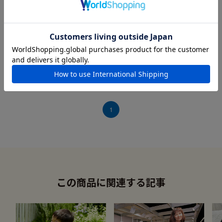
小さなおててでも
2019年07月16日
とても掴みやすいようで少し大きめも持っていますが上手に
掴んで遊んでいます。はっきりした色なので、目で追いやす
いみたいです。
1
この商品に関連する記事