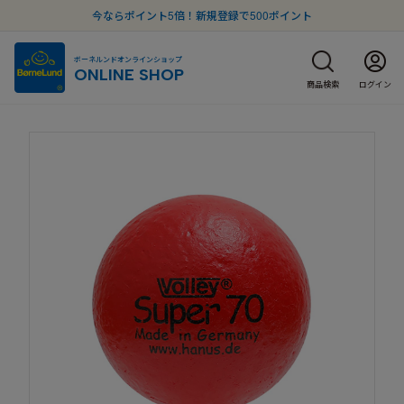
今ならポイント5倍！新規登録で500ポイント
ボーネルンドオンラインショップ
ONLINE SHOP
商品検索
ログイン