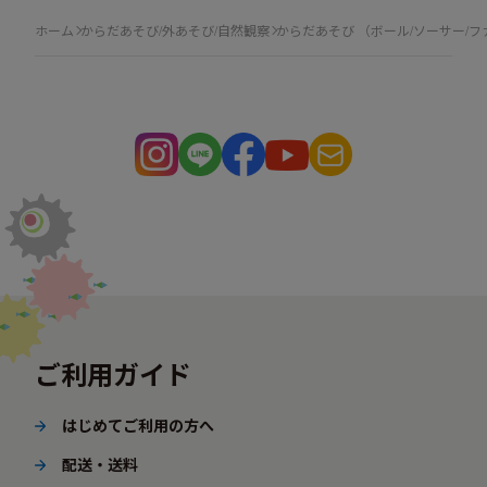
ホーム
からだあそび/外あそび/自然観察
からだあそび （ボール/ソーサー/
ご利用ガイド
はじめてご利用の方へ
配送・送料