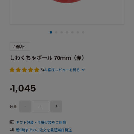
3歳頃～
しわくちゃボール 70ｍｍ（赤）
(5)
お客様レビューを見る
1,045
¥
-
+
数量
ギフト包装・手提げ袋をご用意
朝9時までのご注文を最短当日発送