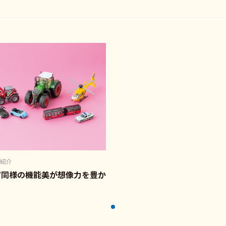
紹介
”同様の機能美が想像力を豊か