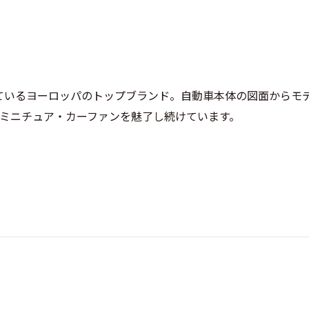
をしているヨーロッパのトップブランド。自動車本体の図面から
ミニチュア・カーファンを魅了し続けています。