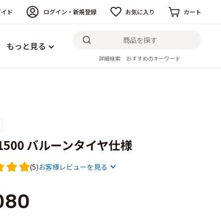
ガイド
ログイン・新規登録
お気に入り
カート
もっと見る
詳細検索
おすすめのキーワード
 1500 バルーンタイヤ仕様
(5)
お客様レビューを見る
080