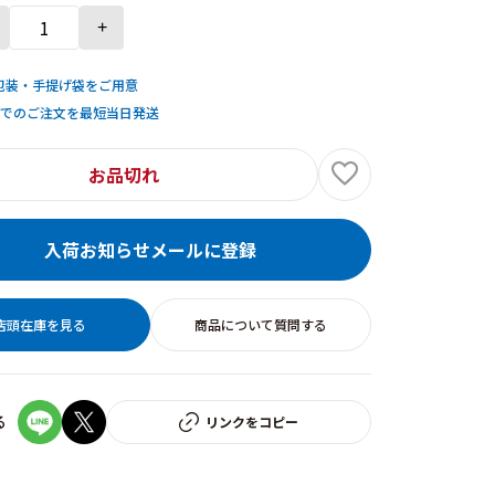
+
包装・手提げ袋をご用意
までのご注文を最短当日発送
お品切れ
入荷お知らせメールに登録
店頭在庫を見る
商品について質問する
る
リンクをコピー