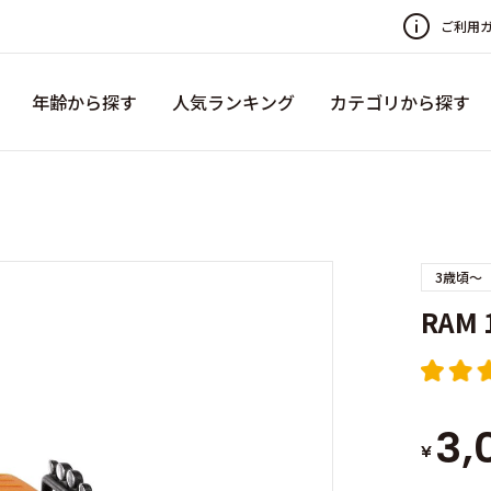
ご利用
年齢から探す
人気ランキング
カテゴリから探す
3歳頃～
RAM
3,
¥