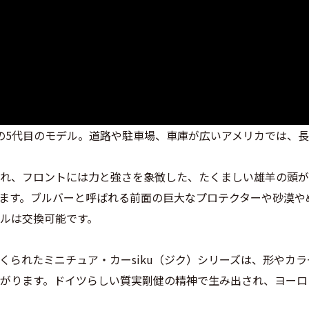
たRAMの5代目のモデル。道路や駐車場、車庫が広いアメリカでは
れ、フロントには力と強さを象徴した、たくましい雄羊の頭が
ます。ブルバーと呼ばれる前面の巨大なプロテクターや砂漠や
ルは交換可能です。
くられたミニチュア・カーsiku（ジク）シリーズは、形やカ
がります。ドイツらしい質実剛健の精神で生み出され、ヨーロ