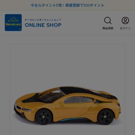
今ならポイント5倍！新規登録で500ポイント
ボーネルンドオンラインショップ
ONLINE SHOP
商品検索
ログイン