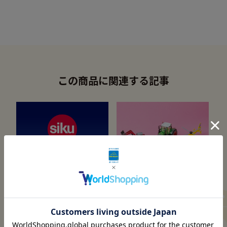
この商品に関連する記事
憧れを手のひらに
メーカー紹介
ミニチュアカーのヨーロッパ
“本物”同様の機能美が想像力
トップブランド「ジク」
を豊かに育む