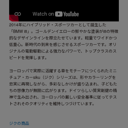
2014年にハイブリッド・スポーツカーとして誕生した
「BMW i8」。ゴールデンイエローの鮮やかな塗装がi8の特徴
的なデザインラインを際立たせています。軽量でワイドかつ
低重心。新時代の到来を感じさせるスポーツカーです。オリ
ジナルの電動駆動による強力なパワーで、トップクラスのス
ピードを発揮します。
ヨーロッパで実際に活躍する車をモチーフにつくられたミニ
チュア・カーsiku（ジク）シリーズは、形やカラーリングを
忠実に再現しながら、多彩なしかけが盛り込まれ、子どもた
ちの想像力が無限に広がります。ドイツらしい質実剛健の精
神で生み出され、ヨーロッパの厳しい安全基準に従ってテス
トされそのクオリティを維持しつづけています。
ジクの商品