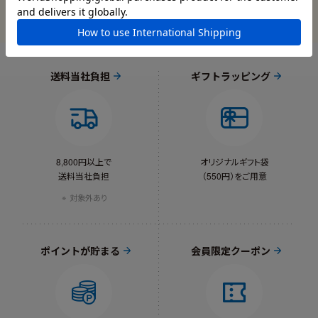
送料当社負担
ギフトラッピング
8,800円以上で
オリジナルギフト袋
送料当社負担
（550円）をご用意
対象外あり
ポイントが貯まる
会員限定クーポン