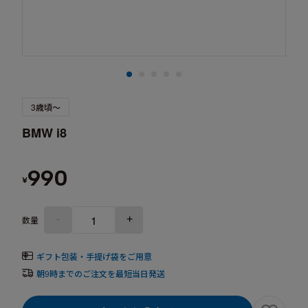
3歳頃～
BMW i8
990
¥
-
+
数量
ギフト包装・手提げ袋をご用意
朝9時までのご注文を最短当日発送