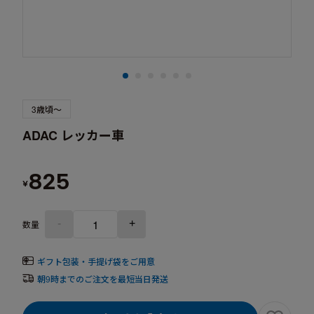
3歳頃～
ADAC レッカー車
825
¥
-
+
数量
ギフト包装・手提げ袋をご用意
朝9時までのご注文を最短当日発送