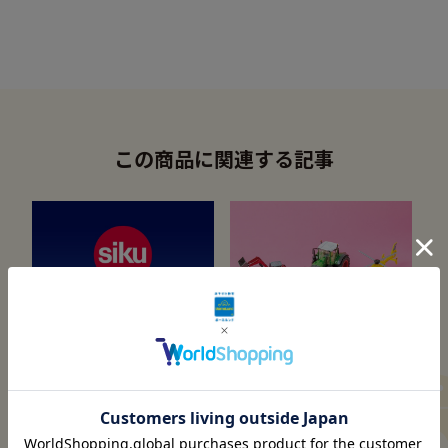
この商品に関連する記事
憧れを手のひらに
メーカー紹介
ミニチュアカーのヨーロッパ
“本物”同様の機能美が想像力
トップブランド「ジク」
を豊かに育む