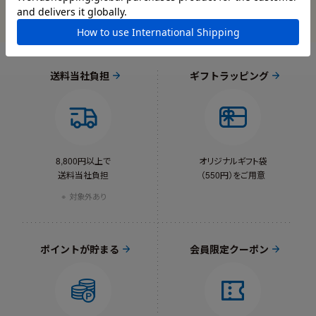
送料当社負担
ギフトラッピング
8,800円以上で
オリジナルギフト袋
送料当社負担
（550円）をご用意
対象外あり
ポイントが貯まる
会員限定クーポン