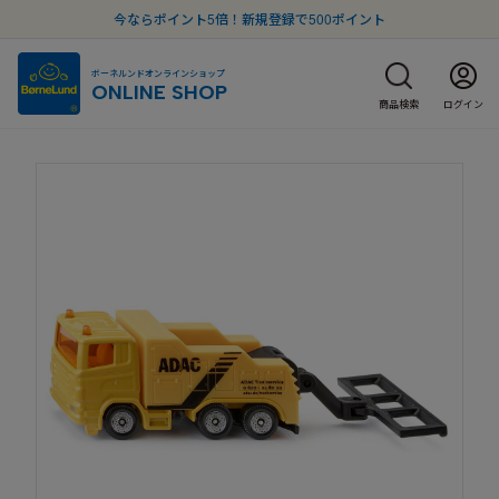
今ならポイント5倍！新規登録で500ポイント
ボーネルンドオンラインショップ
ONLINE SHOP
商品検索
ログイン