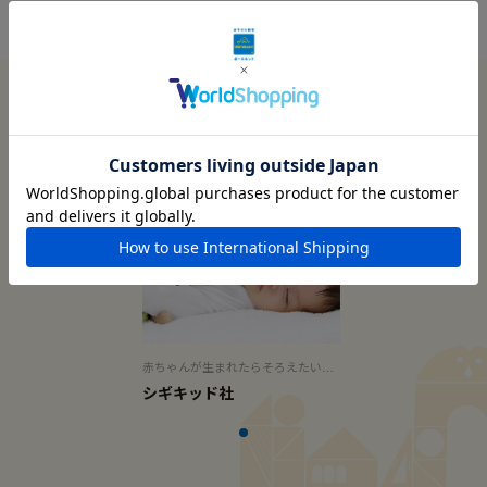
この商品に関連する記事
赤ちゃんが生まれたらそろえたいあ
そび道具
シギキッド社