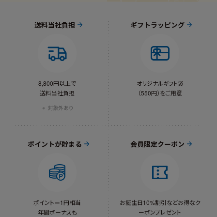
送料当社負担
ギフトラッピング
8,800円以上で
オリジナルギフト袋
送料当社負担
（550円）をご用意
対象外あり
ポイントが貯まる
会員限定クーポン
ポイント＝1円相当
お誕生日10%割引など
お得なク
年間ボーナスも
ーポンプレゼント