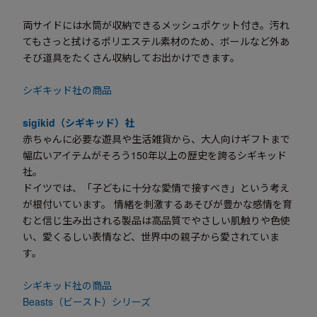
両サイドには水筒が収納できるメッシュポケット付き。汚れ
てもさっと拭けるポリエステル素材のため、ボールなど外あ
そび道具をたくさん収納してお出かけできます。
シギキッド社の商品
sigikid（シギキッド）社
赤ちゃんに必要な遊具や生活雑貨から、大人向けギフトまで
幅広いアイテムがそろう150年以上の歴史を誇るシギキッド
社。
ドイツでは、「子どもに十分な愛情で接すべき」という考え
が根付いています。 情緒を刺激するあそびが豊かな感情を育
むと信じ生み出される製品は高品質でやさしい肌触りや色使
い、愛くるしい表情など、世界中の親子から愛されていま
す。
シギキッド社の商品
Beasts（ビースト）シリーズ