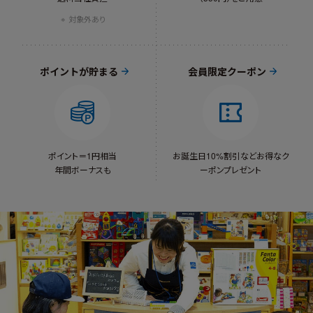
対象外あり
ポイントが貯まる
会員限定クーポン
ポイント＝1円相当
お誕生日10%割引など
お得なク
年間ボーナスも
ーポンプレゼント