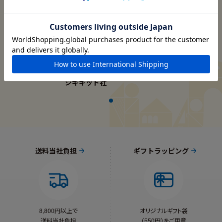
赤ちゃんが生まれたらそろえたいあ
そび道具
シギキッド社
送料当社負担
ギフトラッピング
8,800円以上で
オリジナルギフト袋
送料当社負担
（550円）をご用意