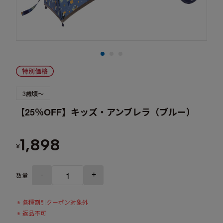
3歳頃～
【25％OFF】キッズ・アンブレラ（ブルー）
1,898
¥
-
+
数量
各種割引クーポン対象外
返品不可