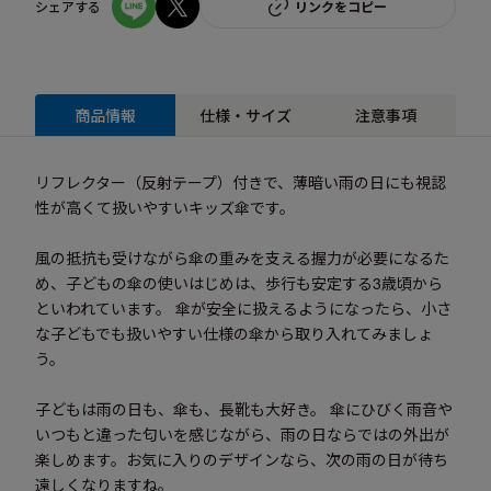
シェアする
リンクをコピー
商品情報
仕様・サイズ
注意事項
リフレクター（反射テープ）付きで、薄暗い雨の日にも視認
性が高くて扱いやすいキッズ傘です。
風の抵抗も受けながら傘の重みを支える握力が必要になるた
め、子どもの傘の使いはじめは、歩行も安定する3歳頃から
といわれています。 傘が安全に扱えるようになったら、小さ
な子どもでも扱いやすい仕様の傘から取り入れてみましょ
う。
子どもは雨の日も、傘も、長靴も大好き。 傘にひびく雨音や
いつもと違った匂いを感じながら、雨の日ならではの外出が
楽しめます。お気に入りのデザインなら、次の雨の日が待ち
遠しくなりますね。