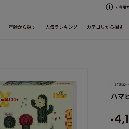
ご利用
年齢から探す
人気ランキング
カテゴリから探す
14歳頃～
ハマビ
4,
¥