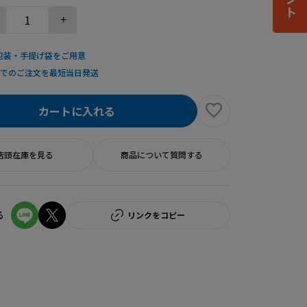
+
包装・手提げ袋をご用意
までのご注文を最短当日発送
カートに入れる
店頭在庫を見る
商品について質問する
る
リンクをコピー