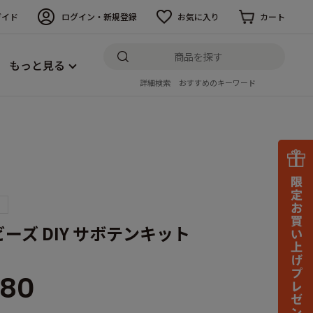
ガイド
ログイン・新規登録
お気に入り
カート
もっと見る
詳細検索
おすすめのキーワード
ーズ DIY サボテンキット
180