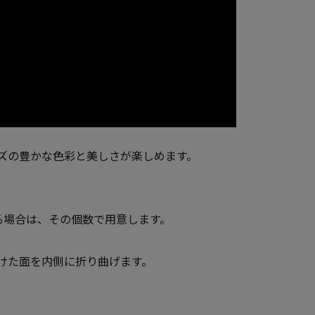
ズの豊かな色彩と美しさが楽しめます。
る場合は、その個数で用意します。
けた面を内側に折り曲げます。