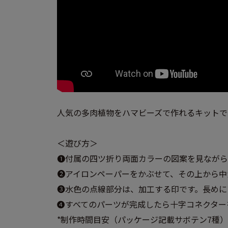
人気の多肉植物をハマビーズで作れるキットで
＜遊び方＞
❶付属の四ツ折り両面カラーの図案を見ながら
❷アイロンペーパーをかぶせて、その上から中
❸水色の点線部分は、加工する印です。長めに
❹すべてのパーツが完成したら十字コネクター
*制作時間目安（パッケージ記載サボテン7種）