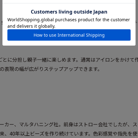
！フォークロア調・素焼き風と、いろいろな鉢の質感にマッチ
ごとに分担し親子一緒に楽しめます。通常はアイロンをかけて
の表現の幅が広がりステップアップできます。
ーカー、マルタハニング社。前身はストロー会社でしたが、スト
来、40年以上ビーズを作り続けています。色彩感覚や指先を