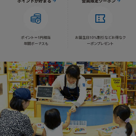
ポイントが貯まる
会員限定クーポン
ポイント＝1円相当
お誕生日10%割引など
お得なク
年間ボーナスも
ーポンプレゼント