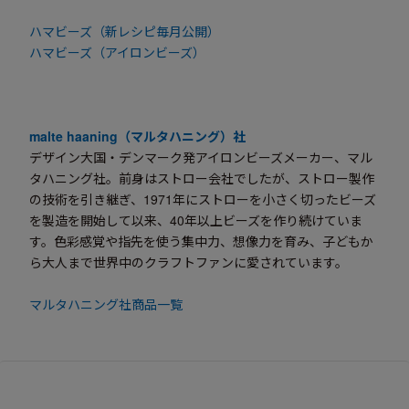
ハマビーズ（新レシピ毎月公開）
ハマビーズ（アイロンビーズ）
malte haaning（マルタハニング）社
デザイン大国・デンマーク発アイロンビーズメーカー、マル
タハニング社。前身はストロー会社でしたが、ストロー製作
の技術を引き継ぎ、1971年にストローを小さく切ったビーズ
を製造を開始して以来、40年以上ビーズを作り続けていま
す。色彩感覚や指先を使う集中力、想像力を育み、子どもか
ら大人まで世界中のクラフトファンに愛されています。
マルタハニング社商品一覧