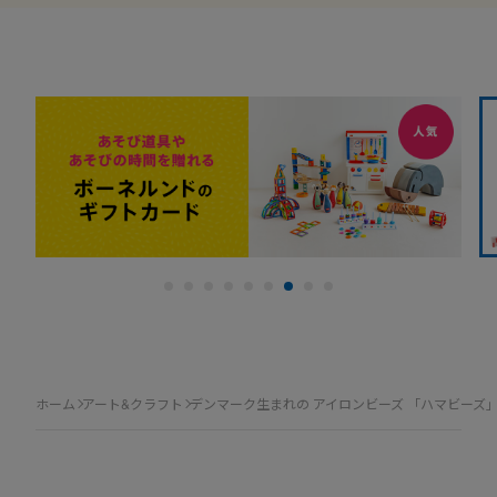
ホーム
アート&クラフト
デンマーク生まれの アイロンビーズ 「ハマビーズ