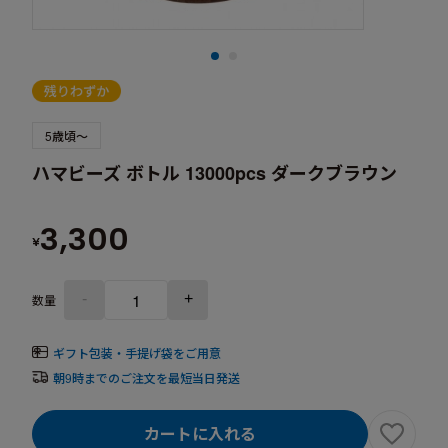
5歳頃～
ハマビーズ ボトル 13000pcs ダークブラウン
3,300
¥
-
+
数量
ギフト包装・手提げ袋をご用意
朝9時までのご注文を最短当日発送
カートに入れる