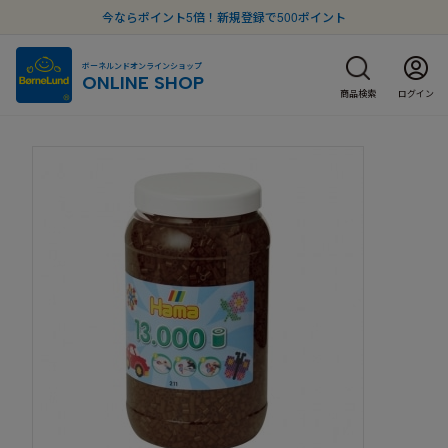
今ならポイント5倍！新規登録で500ポイント
ボーネルンドオンラインショップ
ONLINE SHOP
商品検索
ログイン