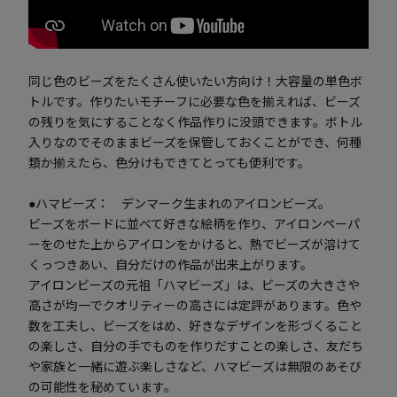
同じ色のビーズをたくさん使いたい方向け！大容量の単色ボ
トルです。作りたいモチーフに必要な色を揃えれば、ビーズ
の残りを気にすることなく作品作りに没頭できます。ボトル
入りなのでそのままビーズを保管しておくことができ、何種
類か揃えたら、色分けもできてとっても便利です。
●ハマビーズ： デンマーク生まれのアイロンビーズ。
ビーズをボードに並べて好きな絵柄を作り、アイロンペーパ
ーをのせた上からアイロンをかけると、熱でビーズが溶けて
くっつきあい、自分だけの作品が出来上がります。
アイロンビーズの元祖「ハマビーズ」は、ビーズの大きさや
高さが均一でクオリティーの高さには定評があります。色や
数を工夫し、ビーズをはめ、好きなデザインを形づくること
の楽しさ、自分の手でものを作りだすことの楽しさ、友だち
や家族と一緒に遊ぶ楽しさなど、ハマビーズは無限のあそび
の可能性を秘めています。