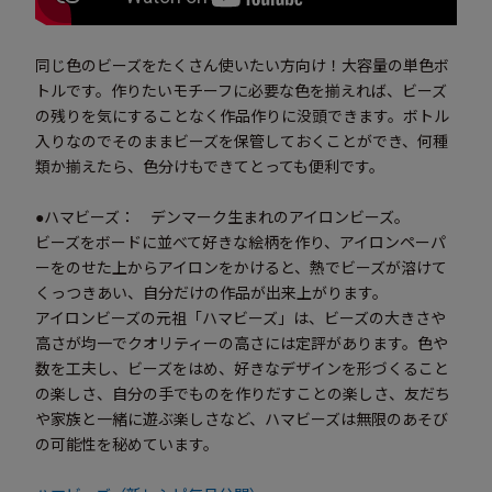
同じ色のビーズをたくさん使いたい方向け！大容量の単色ボ
トルです。作りたいモチーフに必要な色を揃えれば、ビーズ
の残りを気にすることなく作品作りに没頭できます。ボトル
入りなのでそのままビーズを保管しておくことができ、何種
類か揃えたら、色分けもできてとっても便利です。
●ハマビーズ： デンマーク生まれのアイロンビーズ。
ビーズをボードに並べて好きな絵柄を作り、アイロンペーパ
ーをのせた上からアイロンをかけると、熱でビーズが溶けて
くっつきあい、自分だけの作品が出来上がります。
アイロンビーズの元祖「ハマビーズ」は、ビーズの大きさや
高さが均一でクオリティーの高さには定評があります。色や
数を工夫し、ビーズをはめ、好きなデザインを形づくること
の楽しさ、自分の手でものを作りだすことの楽しさ、友だち
や家族と一緒に遊ぶ楽しさなど、ハマビーズは無限のあそび
の可能性を秘めています。