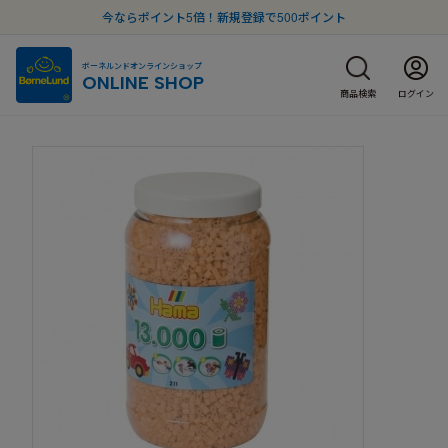
今ならポイント5倍！新規登録で500ポイント
ボーネルンドオンラインショップ
ONLINE SHOP
商品検索
ログイン