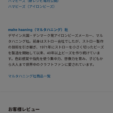
ハマビーズ（新レシピ毎月公開）
ハマビーズ（アイロンビーズ）
malte haaning（マルタハニング）社
デザイン大国・デンマーク発アイロンビーズメーカー、マル
タハニング社。前身はストロー会社でしたが、ストロー製作
の技術を引き継ぎ、1971年にストローを小さく切ったビーズ
を製造を開始して以来、40年以上ビーズを作り続けていま
す。色彩感覚や指先を使う集中力、想像力を育み、子どもか
ら大人まで世界中のクラフトファンに愛されています。
マルタハニング社商品一覧
お客様レビュー