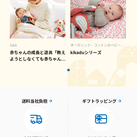
Q&A
オーガニック・コットンのベビー用
品
赤ちゃんの成長と遊具「教え
kikaduシリーズ
ようとしなくても赤ちゃんは
自ら学びます」
送料当社負担
ギフトラッピング