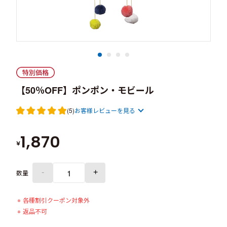
【50％OFF】ポンポン・モビール
(5)
お客様レビューを見る
1,870
¥
-
+
数量
各種割引クーポン対象外
返品不可