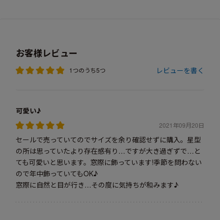
お客様レビュー
レビューを書く
1つのうち5つ
可愛い♪
2021年09月20日
セールで売っていてのでサイズを余り確認せずに購入。星型
の所は思っていたより存在感有り…ですが大き過ぎずで…と
ても可愛いと思います。窓際に飾っています!季節を問わない
ので年中飾っていてもOK♪
窓際に自然と目が行き…その度に気持ちが和みます♪