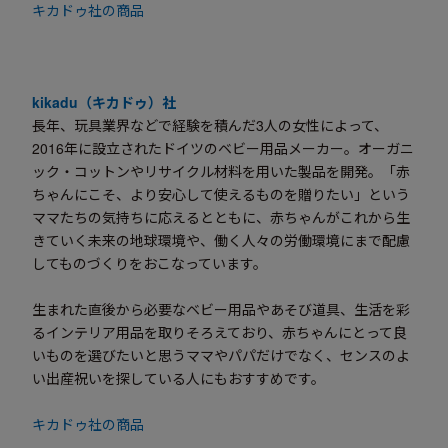
キカドゥ社の商品
kikadu（キカドゥ）社
長年、玩具業界などで経験を積んだ3人の女性によって、
2016年に設立されたドイツのベビー用品メーカー。オーガニ
ック・コットンやリサイクル材料を用いた製品を開発。「赤
ちゃんにこそ、より安心して使えるものを贈りたい」という
ママたちの気持ちに応えるとともに、赤ちゃんがこれから生
きていく未来の地球環境や、働く人々の労働環境にまで配慮
してものづくりをおこなっています。
生まれた直後から必要なベビー用品やあそび道具、生活を彩
るインテリア用品を取りそろえており、赤ちゃんにとって良
いものを選びたいと思うママやパパだけでなく、センスのよ
い出産祝いを探している人にもおすすめです。
キカドゥ社の商品