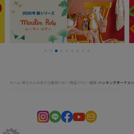
ホーム
赤ちゃんのあそび道具/ベビー用品
ベビー雑貨
ハンキングオーナメン