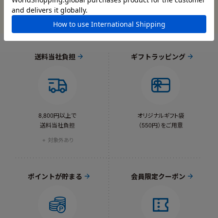
送料当社負担
ギフトラッピング
8,800円以上で
オリジナルギフト袋
送料当社負担
（550円）をご用意
対象外あり
ポイントが貯まる
会員限定クーポン