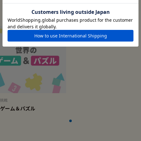
挑戦
ゲーム＆パズル