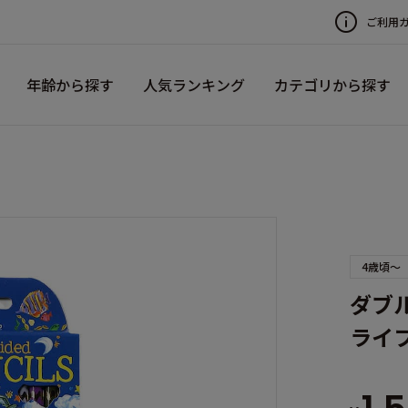
ご利用
年齢から探す
人気ランキング
カテゴリから探す
4歳頃～
ダブ
ライ