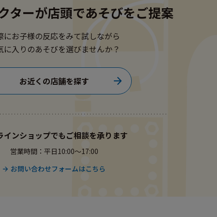
クターが
店頭であそびをご提案
際にお子様の反応をみて試しながら
気に入りのあそびを選びませんか？
お近くの店舗を探す
ラインショップでもご相談を承ります
営業時間：平日10:00〜17:00
お問い合わせフォームはこちら