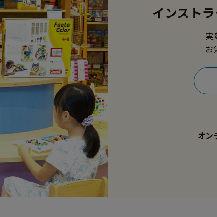
インストラ
実
お
オン