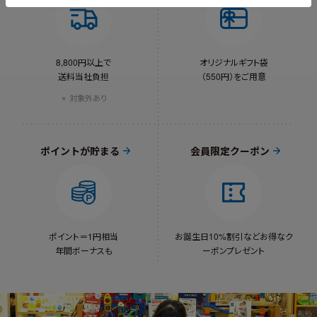
8,800円以上で
オリジナルギフト袋
送料当社負担
（550円）をご用意
対象外あり
ポイントが貯まる
会員限定クーポン
ポイント＝1円相当
お誕生日10%割引など
お得なク
年間ボーナスも
ーポンプレゼント