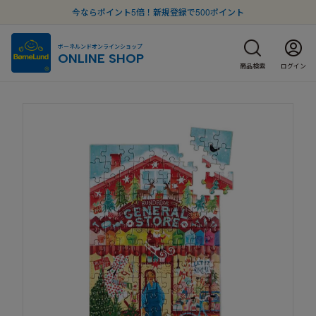
今ならポイント5倍！新規登録で500ポイント
ボーネルンドオンラインショップ
ONLINE SHOP
商品検索
ログイン