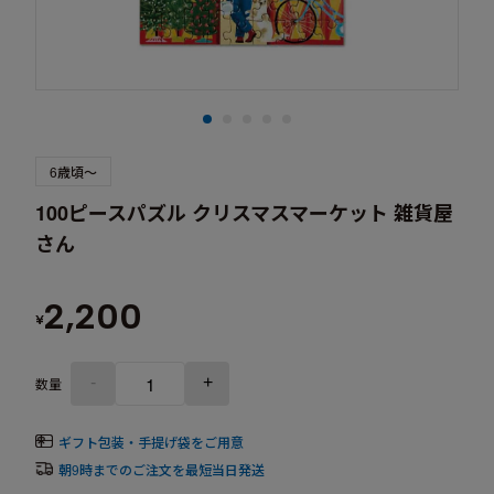
6歳頃～
100ピースパズル クリスマスマーケット 雑貨屋
さん
2,200
¥
-
+
数量
ギフト包装・手提げ袋をご用意
朝9時までのご注文を最短当日発送