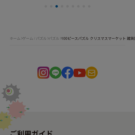
ホーム
ゲーム / パズル
パズル
100ピースパズル クリスマスマーケット 雑
ご利用ガイド