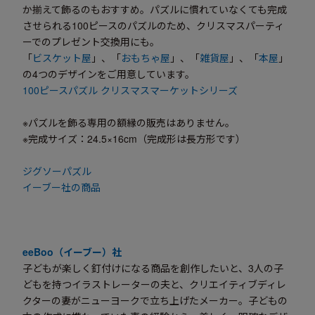
か揃えて飾るのもおすすめ。パズルに慣れていなくても完成
させられる100ピースのパズルのため、クリスマスパーティ
ーでのプレゼント交換用にも。
「
ビスケット屋
」、「
おもちゃ屋
」、「
雑貨屋
」、「
本屋
」
の4つのデザインをご用意しています。
100ピースパズル クリスマスマーケットシリーズ
※パズルを飾る専用の額縁の販売はありません。
※完成サイズ：24.5×16cm（完成形は長方形です）
ジグソーパズル
イーブー社の商品
eeBoo（イーブー）社
子どもが楽しく釘付けになる商品を創作したいと、3人の子
どもを持つイラストレーターの夫と、クリエイティブディレ
クターの妻がニューヨークで立ち上げたメーカー。子どもの