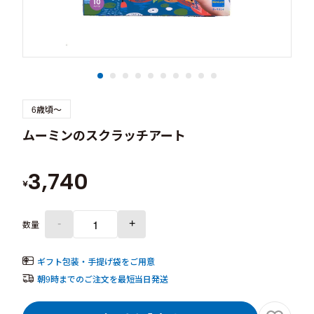
6歳頃～
ムーミンのスクラッチアート
3,740
¥
-
+
数量
ギフト包装・手提げ袋をご用意
朝9時までのご注文を最短当日発送