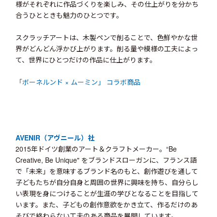
様がそれぞれに作品づくりを楽しみ、その仕上がりを分かち
合うひとときも魅力のひとつです。
スクラッチアートは、木製ペンで削ることで、色鮮やかな世
界がどんどん浮かび上がります。削る量や模様の工夫によっ
て、世界にひとつだけの作品に仕上がります。
「ボーネルンド × ムーミン」 コラボ商品
AVENIR（アヴニール）社
2015年ドイツ創業のアート＆クラフトメーカー。“Be
Creative, Be Unique" をブランドスローガンに、フランス語
で「未来」を意味するブランド名のもと、創作遊びを通して
子どもたちが自分自身と周囲の世界に興味を持ち、自分らし
い表現を身につけることが生涯の学びとなることを目指して
います。また、子どもの創作意欲をかき立て、作るだけのあ
そびで終わらない工夫のある商品を展開しています。