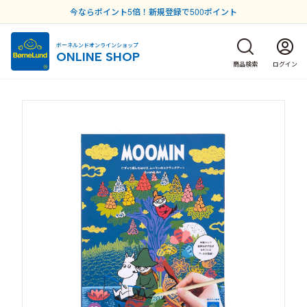
今ならポイント5倍！新規登録で500ポイント
ボーネルンドオンラインショップ
ONLINE SHOP
商品検索
ログイン