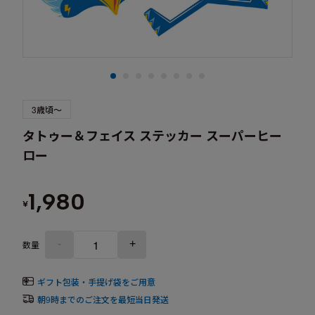
3歳頃～
タトゥー＆フェイス ステッカー スーパーヒー
ロー
1,980
¥
-
+
数量
ギフト包装・手提げ袋をご用意
朝9時までのご注文を最短当日発送