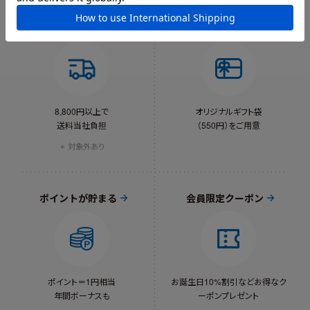
送料当社負担
ギフトラッピング
8,800円以上で
オリジナルギフト袋
送料当社負担
（550円）をご用意
対象外あり
ポイントが貯まる
会員限定クーポン
ポイント＝1円相当
お誕生日10%割引など
お得なク
年間ボーナスも
ーポンプレゼント