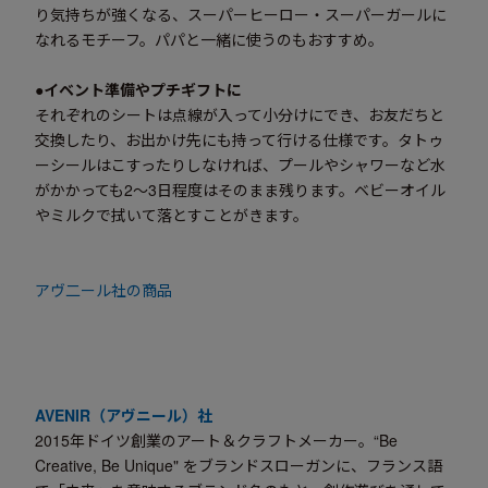
り気持ちが強くなる、スーパーヒーロー・スーパーガールに
なれるモチーフ。パパと一緒に使うのもおすすめ。
●イベント準備やプチギフトに
それぞれのシートは点線が入って小分けにでき、お友だちと
交換したり、お出かけ先にも持って行ける仕様です。タトゥ
ーシールはこすったりしなければ、プールやシャワーなど水
がかかっても2～3日程度はそのまま残ります。ベビーオイル
やミルクで拭いて落とすことがきます。
アヴ二ール社の商品
AVENIR（アヴニール）社
2015年ドイツ創業のアート＆クラフトメーカー。“Be
Creative, Be Unique" をブランドスローガンに、フランス語