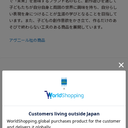
で「未来」を意味するブランド名のもと、創作遊びを通して
子どもたちが自分自身と周囲の世界に興味を持ち、自分らし
い表現を身につけることが生涯の学びとなることを目指して
います。また、子どもの創作意欲をかき立て、作るだけのあ
そびで終わらない工夫のある商品を展開しています。
アヴ二ール社の商品
お客様レビュー
この商品に寄せられたレビューはまだありません。
レビューを書く