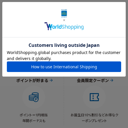
送料当社負担
ギフトラッピング
8,800円以上で
オリジナルギフト袋
送料当社負担
（550円）をご用意
対象外あり
ポイントが貯まる
会員限定クーポン
ポイント＝1円相当
お誕生日10%割引など
お得なク
年間ボーナスも
ーポンプレゼント