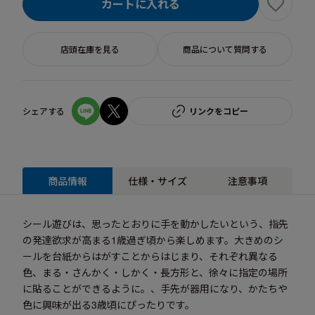
カートに入れる
店頭在庫を見る
商品について質問する
シェアする
リンクをコピー
商品情報
仕様・サイズ
注意事項
シール遊びは、思ったとおりに手を動かしたいという、指先
の発達欲求が高まる1歳過ぎ頃から楽しめます。大きめのシ
ールを台紙からはがすことからはじまり、それぞれ異なる
色、まる・さんかく・しかく・長方形と、徐々に指定の場所
に貼ることができるように。、手先が器用になり、かたちや
色に興味が出る3歳頃にぴったりです。