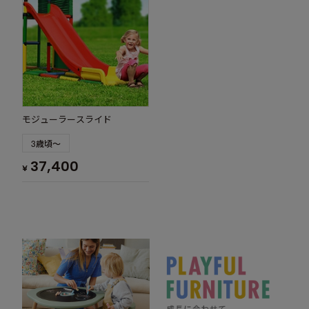
モジューラースライド
3歳頃～
37,400
¥