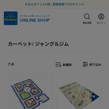
今ならポイント5倍！新規登録で500ポイント
ボーネルンドオンラインショップ
ONLINE SHOP
商品検索
ログイン
カーペット/ ジャングルジム
7
絞り込み
件