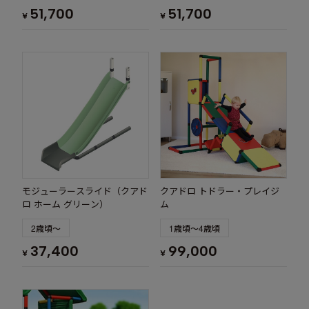
51,700
51,700
¥
¥
モジューラースライド（クアド
クアドロ トドラー・プレイジ
ロ ホーム グリーン）
ム
2歳頃～
1歳頃～4歳頃
37,400
99,000
¥
¥