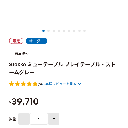
1歳半頃～
Stokke ミューテーブル プレイテーブル・スト
ームグレー
(5)
お客様レビューを見る
39,710
¥
-
+
数量