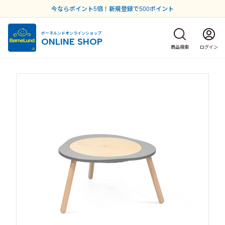
今ならポイント5倍！新規登録で500ポイント
ボーネルンドオンラインショップ
ONLINE SHOP
商品検索
ログイン