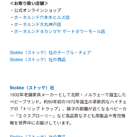
＜お取り扱い店舗＞
・公式オンラインショップ
・
ボーネルンド六本木ヒルズ店
・
ボーネルンド大丸神戸店
・
ボーネルンドタカシマヤ ゲートタワーモール店
Stokke（ストッケ）社のテーブル・チェア
Stokke（ストッケ）社の商品
​Stokke（ストッケ）社
1932年老舗家具メーカーとして北欧・ノルウェーで誕生した
ベビーブランド。約50年前の1972年誕生の革新的なハイチェ
アの「トリップ トラップ」、親子の距離が近くなるベビーカ
ー「エクスプローリー」など高品質な子ども用製品や育児情
報を世界中にお届けしています。
Stokke（ストッケ）社の商品