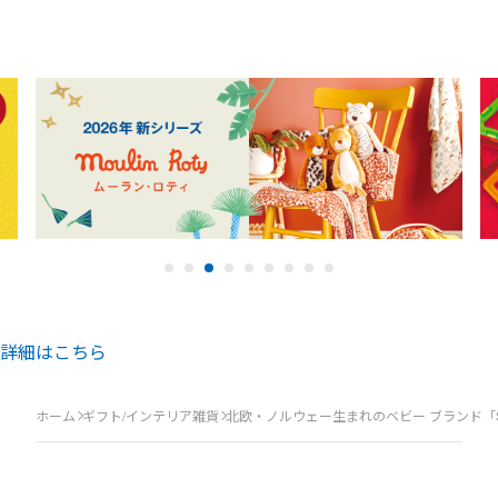
詳細はこちら
ホーム
ギフト/インテリア雑貨
北欧・ノルウェー生まれのベビー ブランド「St