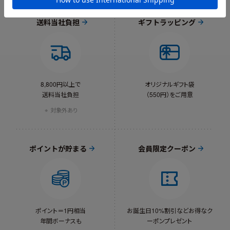
送料当社負担
ギフトラッピング
8,800円以上で
オリジナルギフト袋
送料当社負担
（550円）をご用意
対象外あり
ポイントが貯まる
会員限定クーポン
ポイント＝1円相当
お誕生日10%割引など
お得なク
年間ボーナスも
ーポンプレゼント