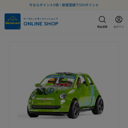
今ならポイント5倍！新規登録で500ポイント
ボーネルンドオンラインショップ
ONLINE SHOP
商品検索
ログイン