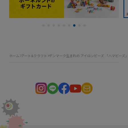
ホーム
アート&クラフト
デンマーク生まれの アイロンビーズ 「ハマビーズ