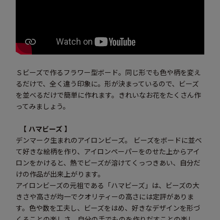
Ｓビーズで作るフラワー型ボード。同じ形でも色や柄を変え
るだけで、全く違う印象に。形が決まっているので、ビーズ
を並べるだけで簡単に作れます。きれいなお花をたくさん作
ってみましょう。
【 ハマビーズ 】
デンマーク生まれのアイロンビーズ。 ビーズをボードに並べ
て好きな絵柄を作り、アイロンペーパーをのせた上からアイ
ロンをかけると、熱でビーズが溶けてくっつきあい、自分だ
けの作品が出来上がります。
アイロンビーズの元祖である「ハマビーズ」は、ビーズの大
きさや高さが均一でクオリティーの高さには定評がありま
す。色や数を工夫し、ビーズをはめ、好きなデザインを形づ
くることの楽しさ、自分の手でものを作りだすことの楽し