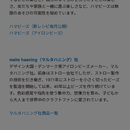
さ、友だちや家族と一緒に遊ぶ楽しさなど、ハマビーズは無
限のあそびの可能性を秘めています。
ハマビーズ（新レシピ毎月公開）
ハマビーズ（アイロンビーズ）
malte haaning（マルタハニング）社
デザイン大国・デンマーク発アイロンビーズメーカー、マル
タハニング社。前身はストロー会社でしたが、ストロー製作
の技術を引き継ぎ、1971年にストローを小さく切ったビーズ
を製造を開始して以来、40年以上ビーズを作り続けていま
す。色彩感覚や指先を使う集中力、想像力を育み、子どもか
ら大人まで世界中のクラフトファンに愛されています。
マルタハニング社商品一覧