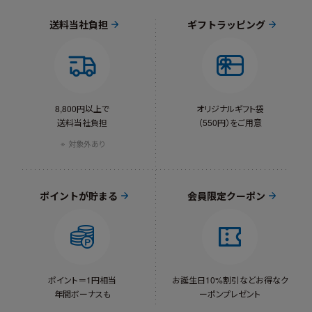
送料当社負担
ギフトラッピング
8,800円以上で
オリジナルギフト袋
送料当社負担
（550円）をご用意
対象外あり
ポイントが貯まる
会員限定クーポン
ポイント＝1円相当
お誕生日10%割引など
お得なク
年間ボーナスも
ーポンプレゼント