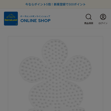
今ならポイント5倍！新規登録で500ポイント
ボーネルンドオンラインショップ
ONLINE SHOP
商品検索
ログイン