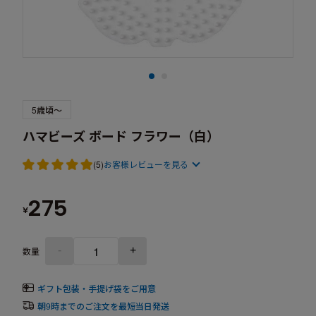
5歳頃～
ハマビーズ ボード フラワー（白）
(5)
お客様レビューを見る
275
¥
-
+
数量
ギフト包装・手提げ袋をご用意
朝9時までのご注文を最短当日発送