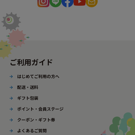
ご利用ガイド
はじめてご利用の方へ
配送・送料
ギフト包装
ポイント・会員ステージ
クーポン・ギフト券
よくあるご質問