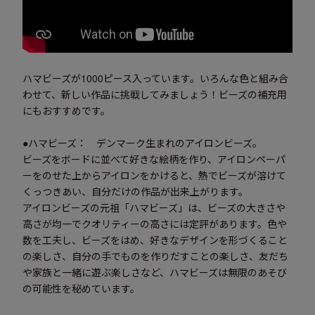
ハマビーズが1000ピース入っています。いろんな色と組み合
わせて、新しい作品に挑戦してみましょう！ビーズの補充用
にもおすすめです。
●ハマビーズ： デンマーク生まれのアイロンビーズ。
ビーズをボードに並べて好きな絵柄を作り、アイロンペーパ
ーをのせた上からアイロンをかけると、熱でビーズが溶けて
くっつきあい、自分だけの作品が出来上がります。
アイロンビーズの元祖「ハマビーズ」は、ビーズの大きさや
高さが均一でクオリティーの高さには定評があります。色や
数を工夫し、ビーズをはめ、好きなデザインを形づくること
の楽しさ、自分の手でものを作りだすことの楽しさ、友だち
や家族と一緒に遊ぶ楽しさなど、ハマビーズは無限のあそび
の可能性を秘めています。