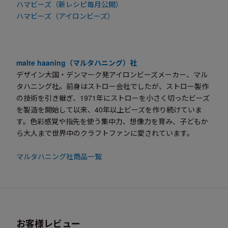
ハマビーズ（新レシピ毎月公開）
ハマビーズ（アイロンビーズ）
malte haaning（マルタハニング）社
デザイン大国・デンマーク発アイロンビーズメーカー、マル
タハニング社。前身はストロー会社でしたが、ストロー製作
の技術を引き継ぎ、1971年にストローを小さく切ったビーズ
を製造を開始して以来、40年以上ビーズを作り続けていま
す。色彩感覚や指先を使う集中力、想像力を育み、子どもか
ら大人まで世界中のクラフトファンに愛されています。
マルタハニング社商品一覧
お客様レビュー