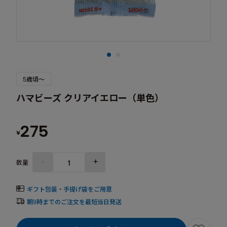
5歳頃～
ハマビーズ クリアイエロー（単色）
275
¥
-
+
数量
ギフト包装・手提げ袋をご用意
朝9時までのご注文を最短当日発送