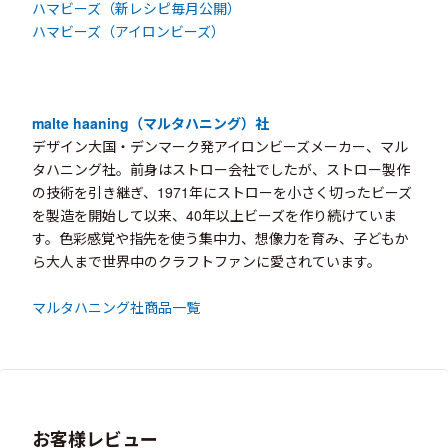
ハマビーズ（新レシピ毎月公開）
ハマビーズ（アイロンビーズ）
malte haaning（マルタハニング）社
デザイン大国・デンマーク発アイロンビーズメーカー、マル
タハニング社。前身はストロー会社でしたが、ストロー製作
の技術を引き継ぎ、1971年にストローを小さく切ったビーズ
を製造を開始して以来、40年以上ビーズを作り続けていま
す。色彩感覚や指先を使う集中力、想像力を育み、子どもか
ら大人まで世界中のクラフトファンに愛されています。
マルタハニング社商品一覧
お客様レビュー