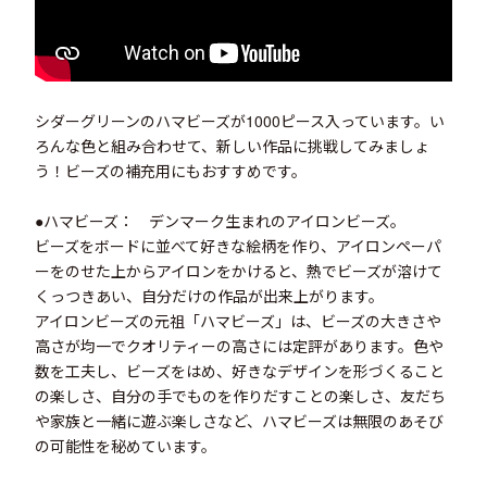
シダーグリーンのハマビーズが1000ピース入っています。い
ろんな色と組み合わせて、新しい作品に挑戦してみましょ
う！ビーズの補充用にもおすすめです。
●ハマビーズ： デンマーク生まれのアイロンビーズ。
ビーズをボードに並べて好きな絵柄を作り、アイロンペーパ
ーをのせた上からアイロンをかけると、熱でビーズが溶けて
くっつきあい、自分だけの作品が出来上がります。
アイロンビーズの元祖「ハマビーズ」は、ビーズの大きさや
高さが均一でクオリティーの高さには定評があります。色や
数を工夫し、ビーズをはめ、好きなデザインを形づくること
の楽しさ、自分の手でものを作りだすことの楽しさ、友だち
や家族と一緒に遊ぶ楽しさなど、ハマビーズは無限のあそび
の可能性を秘めています。