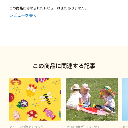
この商品に寄せられたレビューはまだありません。
レビューを書く
この商品に関連する記事
アイロンの熱でくっつく
Lykke（幸せ）のひみつ
メ