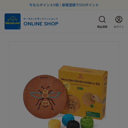
今ならポイント5倍！新規登録で500ポイント
ボーネルンドオンラインショップ
ONLINE SHOP
商品検索
ログイン