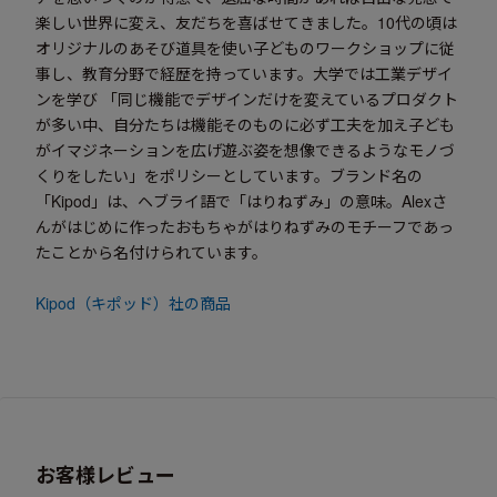
楽しい世界に変え、友だちを喜ばせてきました。10代の頃は
オリジナルのあそび道具を使い子どものワークショップに従
事し、教育分野で経歴を持っています。大学では工業デザイ
ンを学び 「同じ機能でデザインだけを変えているプロダクト
が多い中、自分たちは機能そのものに必ず工夫を加え子ども
がイマジネーションを広げ遊ぶ姿を想像できるようなモノづ
くりをしたい」をポリシーとしています。ブランド名の
「Kipod」は、ヘブライ語で「はりねずみ」の意味。Alexさ
んがはじめに作ったおもちゃがはりねずみのモチーフであっ
たことから名付けられています。
Kipod（キポッド）社
の商品
お客様レビュー