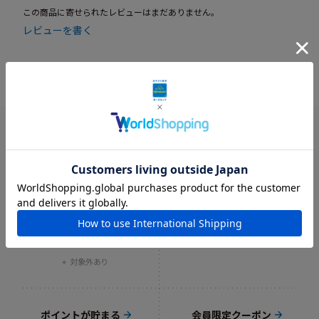
この商品に寄せられたレビューはまだありません。
レビューを書く
送料当社負担
ギフトラッピング
8,800円以上で
オリジナルギフト袋
送料当社負担
（550円）をご用意
対象外あり
ポイントが貯まる
会員限定クーポン