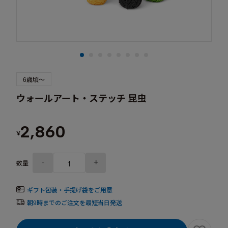
6歳頃～
ウォールアート・ステッチ 昆虫
2,860
¥
-
+
数量
ギフト包装・手提げ袋をご用意
朝9時までのご注文を最短当日発送