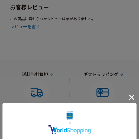
お客様レビュー
この商品に寄せられたレビューはまだありません。
レビューを書く
送料当社負担
ギフトラッピング
8,800円以上で
オリジナルギフト袋
送料当社負担
（550円）をご用意
対象外あり