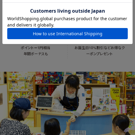
ポイントが貯まる
会員限定クーポン
ポイント＝1円相当
お誕生日10%割引など
お得なク
年間ボーナスも
ーポンプレゼント