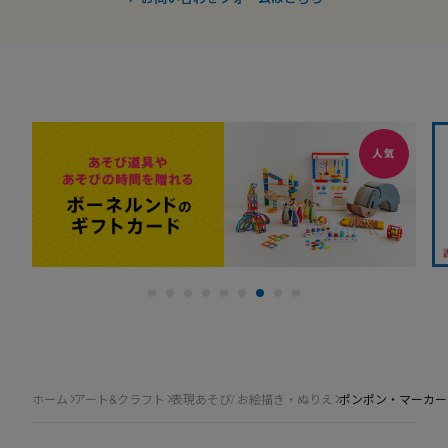
ホーム
アート&クラフト
表現あそび/ お絵描き・ぬりえ
ポンポン・マーカー