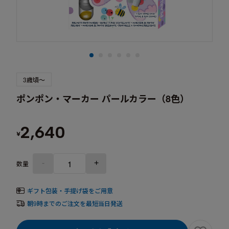
3歳頃～
ポンポン・マーカー パールカラー（8色）
2,640
¥
-
+
数量
ギフト包装・手提げ袋をご用意
朝9時までのご注文を最短当日発送