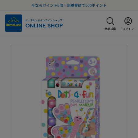
今ならポイント5倍！新規登録で500ポイント
ボーネルンドオンラインショップ
ONLINE SHOP
商品検索
ログイン