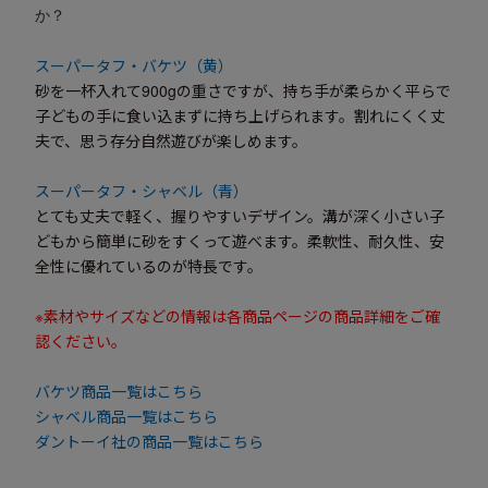
か？
スーパータフ・バケツ（黄）
砂を一杯入れて900gの重さですが、持ち手が柔らかく平らで
子どもの手に食い込まずに持ち上げられます。割れにくく丈
夫で、思う存分自然遊びが楽しめます。
スーパータフ・シャベル（青）
とても丈夫で軽く、握りやすいデザイン。溝が深く小さい子
どもから簡単に砂をすくって遊べます。柔軟性、耐久性、安
全性に優れているのが特長です。
※素材やサイズなどの情報は各商品ページの商品詳細をご確
認ください。
バケツ商品一覧はこちら
シャベル商品一覧はこちら
ダントーイ社の商品一覧はこちら