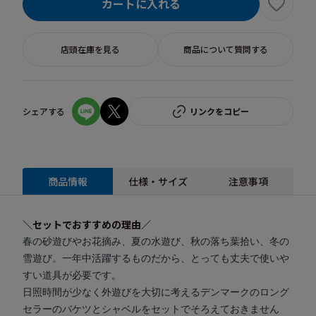
カートに入れる
店頭在庫を見る
商品について質問する
シェアする
リンクをコピー
商品情報
仕様・サイズ
注意事項
＼セットでおすすめの理由／
春の砂遊びやお花摘み、夏の水遊び、秋の落ち葉拾い、冬の
雪遊び。一年中活躍するものだから、とっても丈夫で使いや
すい道具が必要です。
日照時間が少なく外遊びを大切に考えるデンマークのロング
セラーのバケツとシャベルをセットでそろえておきません