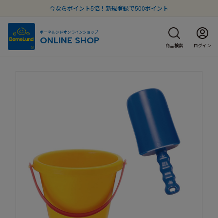
今ならポイント5倍！新規登録で500ポイント
ボーネルンドオンラインショップ
ONLINE SHOP
商品検索
ログイン