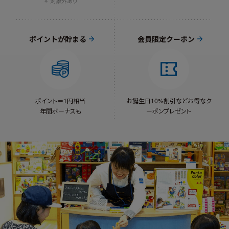
対象外あり
ポイントが貯まる
会員限定クーポン
ポイント＝1円相当
お誕生日10%割引など
お得なク
年間ボーナスも
ーポンプレゼント