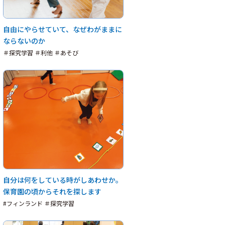
自由にやらせていて、なぜわがままに
ならないのか
＃探究学習 ＃利他 ＃あそび
自分は何をしている時がしあわせか。
保育園の頃からそれを探します
#フィンランド ＃探究学習