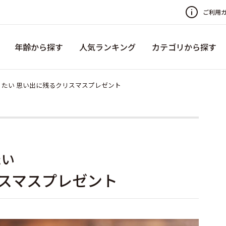
ご利用
年齢から探す
人気ランキング
カテゴリから探す
りたい 思い出に残るクリスマスプレゼント
たい
スマスプレゼント