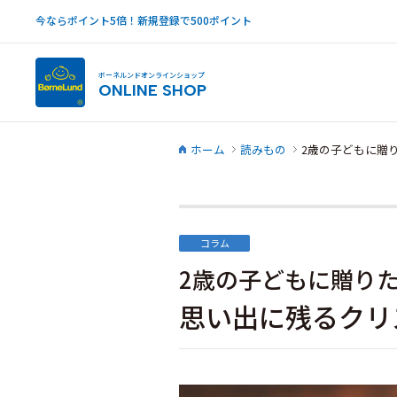
今ならポイント5倍！新規登録で500ポイント
ボーネルンドオンラインショップ
ONLINE SHOP
ホーム
読みもの
2歳の子どもに贈
コラム
2歳の子どもに贈り
思い出に残るクリ