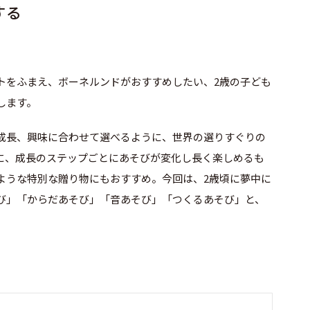
する
トをふまえ、ボーネルンドがおすすめしたい、2歳の子ども
します。
成長、興味に合わせて選べるように、世界の選りすぐりの
に、成長のステップごとにあそびが変化し長く楽しめるも
ような特別な贈り物にもおすすめ。今回は、2歳頃に夢中に
び」「からだあそび」「音あそび」「つくるあそび」と、
。