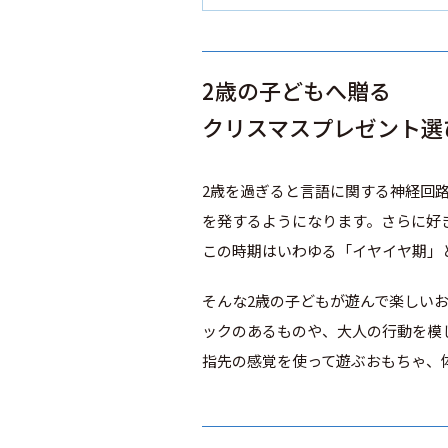
2歳の子どもへ贈る
クリスマスプレゼント選
2歳を過ぎると言語に関する神経回
を発するようになります。さらに好
この時期はいわゆる「イヤイヤ期」
そんな2歳の子どもが遊んで楽しい
ックのあるものや、大人の行動を模
指先の感覚を使って遊ぶおもちゃ、