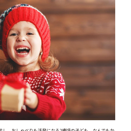
示し、おしゃべりも活発になる2歳頃の子ども。なんでもか