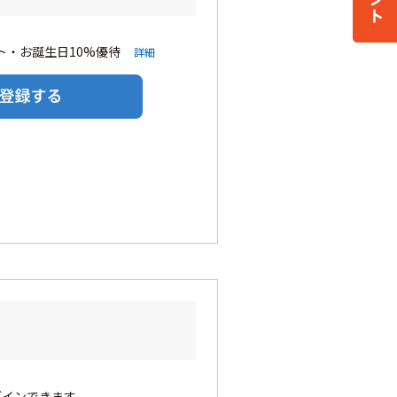
・お誕生日10%優待
詳細
グインできます。