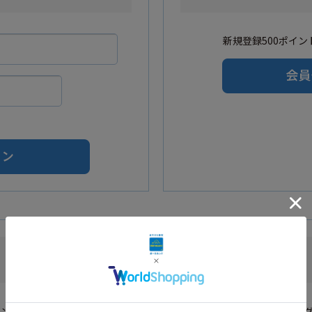
新規登録500ポイント
Amazonアカウントをご利用の方
カウントを利用し会員登録されたお客様はAmazonのID・パスワードでロ