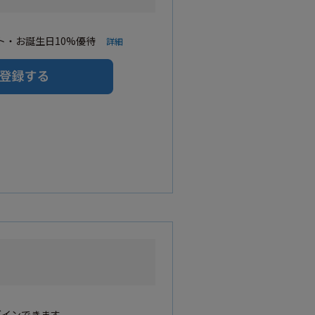
・お誕生日10%優待
詳細
グインできます。