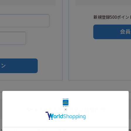
新規登録500ポイント
Amazonアカウントをご利用の方
カウントを利用し会員登録されたお客様はAmazonのID・パスワードでロ