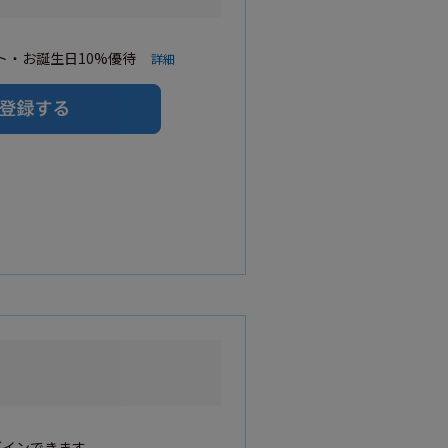
・お誕生日10%優待
詳細
グインできます。