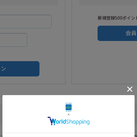
新規登録500ポイント
Amazonアカウントをご利用の方
カウントを利用し会員登録されたお客様はAmazonのID・パスワードでロ