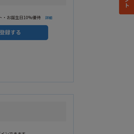
・お誕生日10%優待
詳細
グインできます。