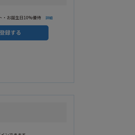
・お誕生日10%優待
詳細
グインできます。