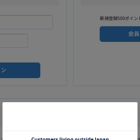
新規登録500ポイント
Amazonアカウントをご利用の方
カウントを利用し会員登録されたお客様はAmazonのID・パスワードでロ