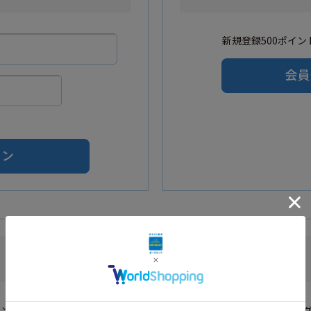
新規登録500ポイント
Amazonアカウントをご利用の方
カウントを利用し会員登録されたお客様はAmazonのID・パスワードでロ