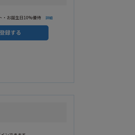
・お誕生日10%優待
詳細
グインできます。