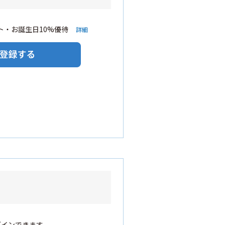
・お誕生日10%優待
詳細
グインできます。