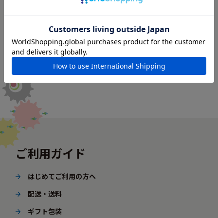
ご利用ガイド
はじめてご利用の方へ
配送・送料
ギフト包装