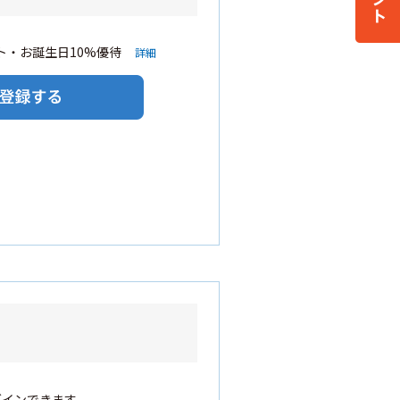
・お誕生日10%優待
詳細
グインできます。