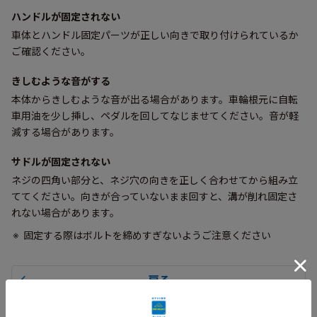
ハンドルが固定されない
車体とハンドル固定パーツが正しい向きで取り付けられているか
ご確認ください。
きしむような音がする
本体からきしむような音が出る場合があります。車輪根元に自転
車用油を少し挿し、ペダルを回してなじませてください。音が軽
減する場合があります。
サドルが固定されない
ネジの四角い部分と、ネジ穴の向きを正しく合わせてから組み立
ててください。向きが合っていないまま回すと、溝が削れ固定さ
れない場合があります。
固定する際はボルトを締めすぎないようご注意ください
戻る