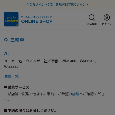
今ならポイント5倍！新規登録で500ポイント
ボーネルンドオンラインショップ
ONLINE SHOP
商品検索
ログイン
三輪車
A.
メーカー名：ウィンザー社／品番：WI41400、WI41545、
WI44447
商品一覧
試乗サービス
一部店舗で試乗できます。事前にご希望の
店舗
へご確認くださ
い。
下記の場合はお試しください。