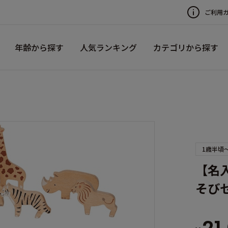
ご利用
年齢から探す
人気ランキング
カテゴリから探す
1歳半頃
【名
そび