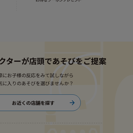
クターが
店頭であそびをご提案
際にお子様の反応をみて試しながら
気に入りのあそびを選びませんか？
お近くの店舗を探す