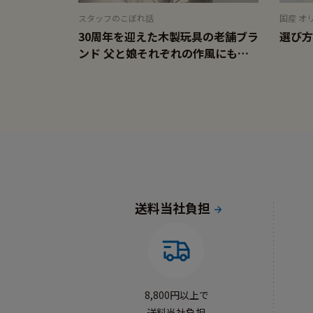
スタッフのこぼれ話
国産 オ
30周年を迎えた木製玩具の老舗ブラ
選び方
ンド 父と娘それぞれの作風にも注
目を
送料当社負担
8,800円以上で
送料当社負担