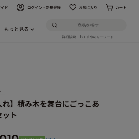
ガイド
ログイン・新規登録
お気に入り
カート
もっと見る
詳細検索
おすすめのキーワード
～
入れ】積み木を舞台にごっこあ
セット