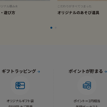
リジナル積み木
こだわりがすべてつまった
・遊び方
オリジナルのあそび道具
ギフトラッピング
ポイントが貯まる
オリジナルギフト袋
ポイント＝1円相当
（550円）をご用意
年間ボーナスも