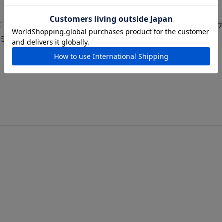
をしているヨーロッパのトップブランド。自動車本体の図面から
ミニチュア・カーファンを魅了し続けています。