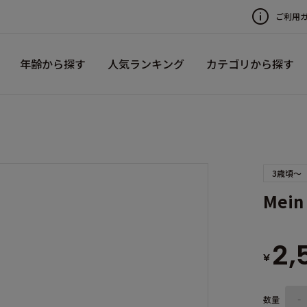
ご利用
年齢から探す
人気ランキング
カテゴリから探す
3歳頃～
Mein 
2,
¥
数量
-