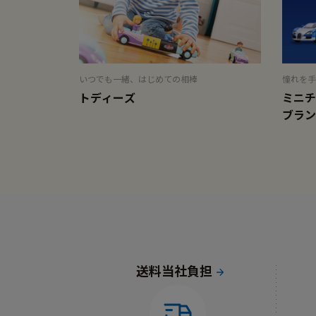
いつでも一緒、はじめての相棒
憧れを手
トディーズ
ミニチ
ブラン
送料当社負担