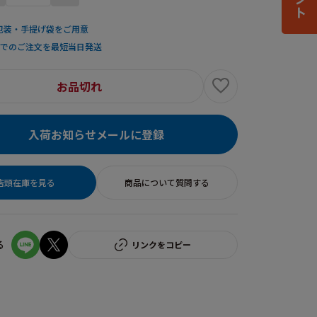
包装・手提げ袋をご用意
までのご注文を最短当日発送
お品切れ
入荷お知らせメールに登録
店頭在庫を見る
商品について質問する
る
リンクをコピー