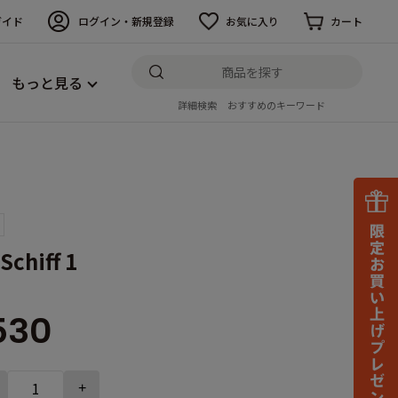
ガイド
ログイン・新規登録
お気に入り
カート
もっと見る
詳細検索
おすすめのキーワード
Schiff 1
530
+