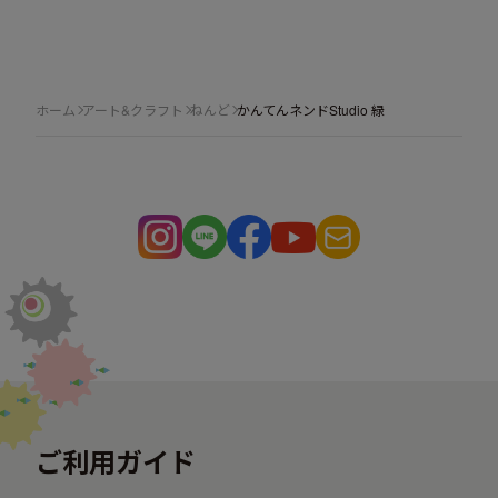
ホーム
アート&クラフト
ねんど
かんてんネンドStudio 緑
ご利用ガイド