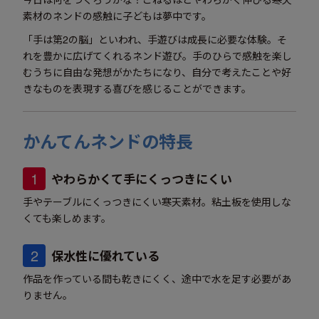
素材のネンドの感触に子どもは夢中です。
「手は第2の脳」といわれ、手遊びは成長に必要な体験。そ
れを豊かに広げてくれるネンド遊び。手のひらで感触を楽し
むうちに自由な発想がかたちになり、自分で考えたことや好
きなものを表現する喜びを感じることができます。
かんてんネンドの特長
1
やわらかくて手にくっつきにくい
手やテーブルにくっつきにくい寒天素材。粘土板を使用しな
くても楽しめます。
2
保水性に優れている
作品を作っている間も乾きにくく、途中で水を足す必要があ
りません。