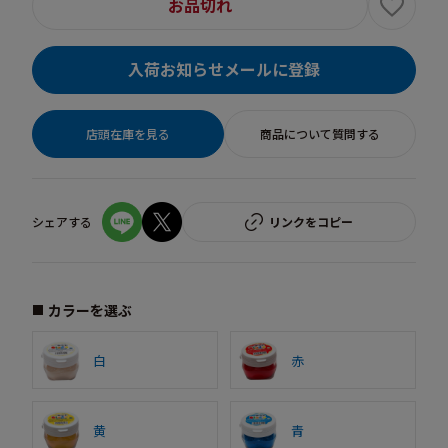
お品切れ
入荷お知らせメールに登録
店頭在庫を見る
商品について質問する
シェアする
リンクをコピー
カラーを選ぶ
白
赤
黄
青