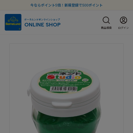
今ならポイント5倍！新規登録で500ポイント
ボーネルンドオンラインショップ
ONLINE SHOP
商品検索
ログイン