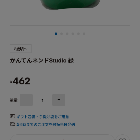
2歳頃～
かんてんネンドStudio 緑
462
¥
-
+
数量
ギフト包装・手提げ袋をご用意
朝9時までのご注文を最短当日発送