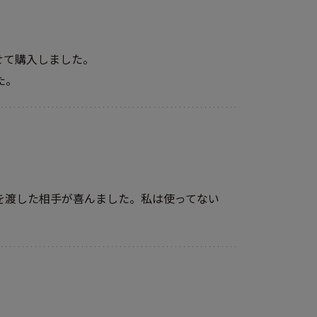
せて購入しました。
た。
を渡した相手が喜んました。私は使ってない