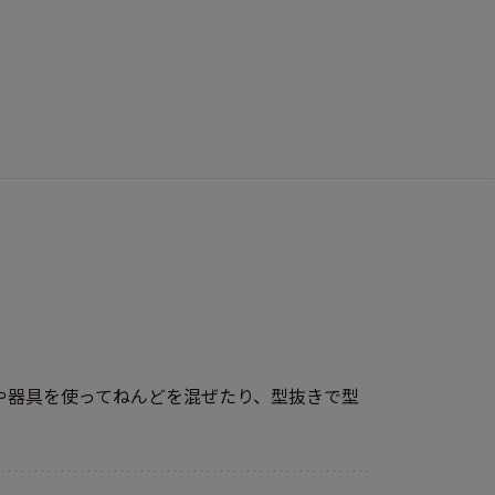
や器具を使ってねんどを混ぜたり、型抜きで型