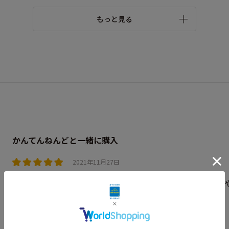
もっと見る
かんてんねんどと一緒に購入
2021年11月27日
かんてんねんどと一緒に遊べるよう購入しました。ボウル
抜いてクッキー作りの真似をしてとても楽しんでいます。