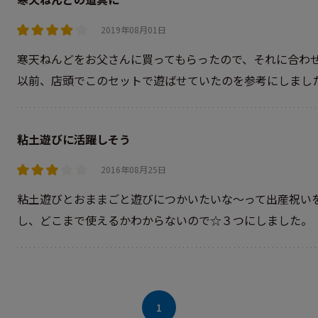
2019年08月01日
寒天ねんどをお父さんに買ってもらったので、それに合わ
以前、店頭でこのセットで遊ばせていたのを参考にしまし
粘土遊びに活躍しそう
2016年08月25日
粘土遊びとおままごと遊びにつかいたいな～って出産祝い
し、どこまで使えるかわからないので☆３つにしました。
1