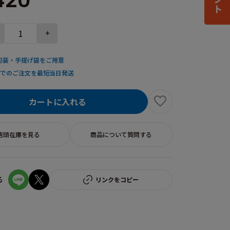
420
+
包装・手提げ袋をご用意
までのご注文を最短当日発送
カートに入れる
店頭在庫を見る
商品について質問する
る
リンクをコピー