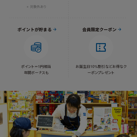
対象外あり
ポイントが貯まる
会員限定クーポン
ポイント＝1円相当
お誕生日10%割引など
お得なク
年間ボーナスも
ーポンプレゼント