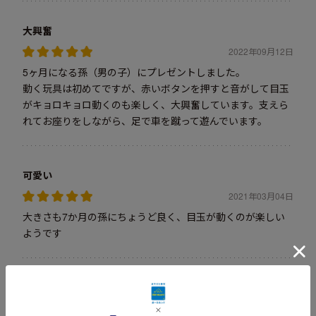
大興奮
2022年09月12日
5ヶ月になる孫（男の子）にプレゼントしました。
動く玩具は初めてですが、赤いボタンを押すと音がして目玉
がキョロキョロ動くのも楽しく、大興奮しています。支えら
れてお座りをしながら、足で車を蹴って遊んでいます。
可愛い
2021年03月04日
大きさも7か月の孫にちょうど良く、目玉が動くのが楽しい
ようです
お気に入り
2019年05月17日