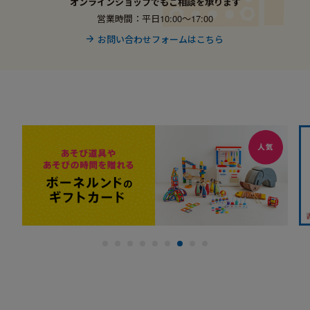
オンラインショップでもご相談を承ります
営業時間：平日10:00〜17:00
お問い合わせフォームはこちら