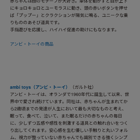
赤ちゃんは顔のモチーフが大好き。車体を動かすと目が上下
にキョロキョロとユーモラスに動き、頭の赤いボタンを押せ
ば「プップー」とクラクションが陽気に鳴る、ユニークな乗
りもののあそび道具です。
手指遊びを応援し、ハイハイ促進の助けにもなります。
アンビ・トーイの商品
ambi toys（アンビ・トーイ）
（ガルト社）
アンビ・トーイは、オランダで1960年代に誕生して以来、世
界中で愛され続けています。同社は、赤ちゃんが生まれてか
ら2歳頃までの発達が人生において最も大切なものと考え、
眠って、食べて、泣いて、また眠るだけの赤ちゃんの毎日
に、少しずつ五感や感性を刺激する道具との触れ合いをつく
り出してくれます。安心感を生む優しい手触りと丸いフォル
ム、視力が整っていない赤ちゃんでも識別できる強くシンプ