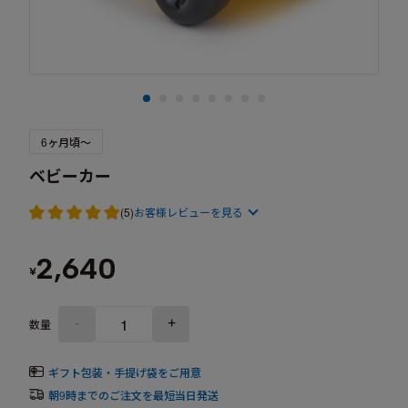
6ヶ月頃～
ベビーカー
(5)
お客様レビューを見る
2,640
¥
-
+
数量
ギフト包装・手提げ袋をご用意
朝9時までのご注文を最短当日発送