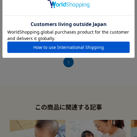
娘が赤ちゃんの頃にプレゼントしたのですが、あまりくいつ
かず。息子が生まれて渡したところ、キャッキャと笑ってお
気に入りのおもちゃになりました。プープー鳴る音が面白い
様です。軽くて丸いデザインで安心してあそべます。
今ははいはいしながら動かして楽しんでいます。
1
この商品に関連する記事