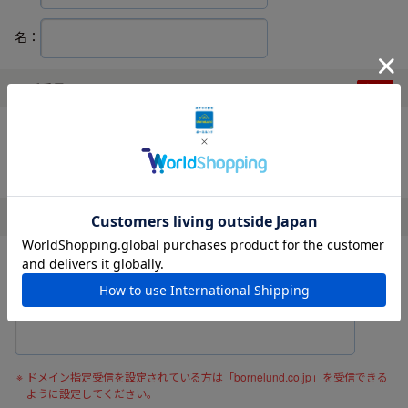
名：
電話番号
ハイフンなしでご入力ください。
メールアドレス
確認の為、メールアドレスを再度入力してください。
ドメイン指定受信を設定されている方は「bornelund.co.jp」を受信できる
ように設定してください。