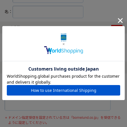
名：
電話番号
ハイフンなしでご入力ください。
メールアドレス
確認の為、メールアドレスを再度入力してください。
ドメイン指定受信を設定されている方は「bornelund.co.jp」を受信できる
ように設定してください。