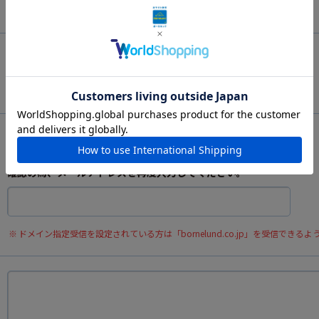
姓：
名：
ハイフンなしでご入力ください。
確認の為、メールアドレスを再度入力してください。
ドメイン指定受信を設定されている方は「bornelund.co.jp」を受信できる