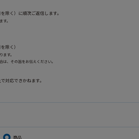
）
・祝日を除く）に順次ご返信します。
ます。
祝日を除く）
ります。
合は、その旨をお伝えください。
社で対応できかねます。
商品