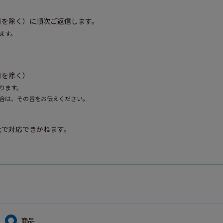
）
・祝日を除く）に順次ご返信します。
ます。
祝日を除く）
ります。
合は、その旨をお伝えください。
社で対応できかねます。
商品