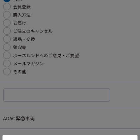
会員登録
購入方法
お届け
ご注文のキャンセル
返品・交換
領収書
ボーネルンドへのご意見・ご要望
メールマガジン
その他
ADAC 緊急車両