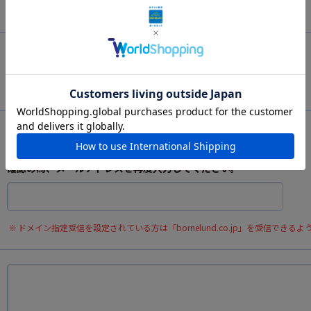
姓：
名：
ハイフンなしでご入力ください。
確認の為、メールアドレスを再度入力してください。
ドメイン指定受信を設定されている方は「bornelund.co.jp」を受信できる