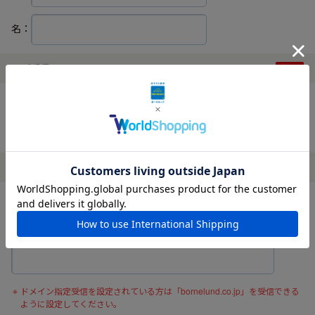
名：
電話番号
ハイフンなしでご入力ください。
メールアドレス
確認の為、メールアドレスを再度入力してください。
ドメイン指定受信を設定されている方は「bornelund.co.jp」を受信できる
ように設定してください。