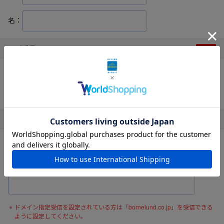
名：
電話番号
ハイフンなしでご入力ください。
メールアドレス
確認の為、メールアドレスを再度入力してください。
ドメイン指定受信を設定されている方は「bornelund.co.jp」を受信できる
ように設定してください。